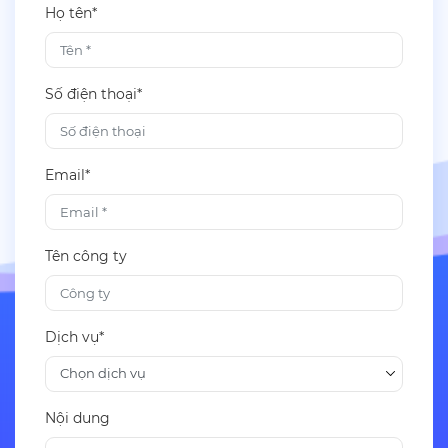
Họ tên*
Số điện thoại*
Email*
Tên công ty
Dịch vụ*
Nội dung