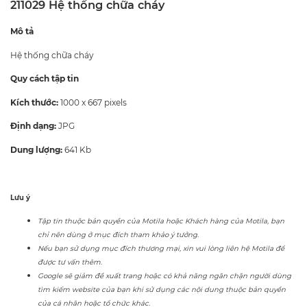
211029 Hệ thống chữa cháy
Mô tả
Hệ thống chữa cháy
Quy cách tập tin
Kích thước:
1000 x 667 pixels
Định dạng:
JPG
Dung lượng:
641 Kb
Lưu ý
Tập tin thuộc bản quyền của Motila hoặc Khách hàng của Motila, bạn
chỉ nên dùng ở mục đích tham khảo ý tưởng.
Nếu bạn sử dụng mục đích thương mại, xin vui lòng liên hệ Motila để
được tư vấn thêm.
Google sẽ giảm đề xuất trang hoặc có khả năng ngăn chặn người dùng
tìm kiếm website của bạn khi sử dụng các nội dung thuộc bản quyền
của cá nhân hoặc tổ chức khác.