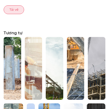
Tải về
Tương tự