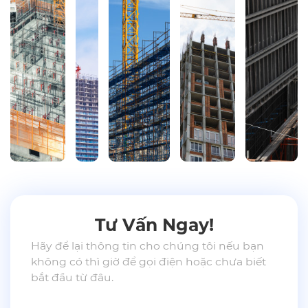
Tư Vấn Ngay!
Hãy để lại thông tin cho chúng tôi nếu bạn
không có thì giờ để gọi điện hoặc chưa biết
bắt đầu từ đâu.