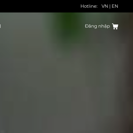
Hotline:
VN
|
EN
N
Đăng nhập