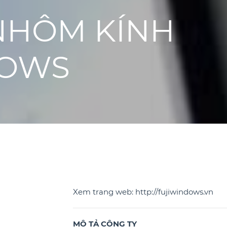
NHÔM KÍNH
DOWS
Xem trang web:
http://fujiwindows.vn
MÔ TẢ CÔNG TY