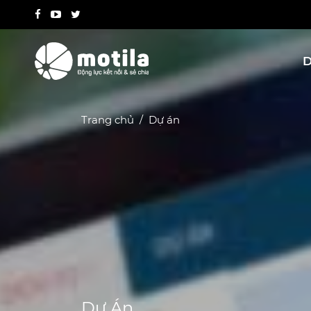
D
Trang chủ
Dự án
Dự Án