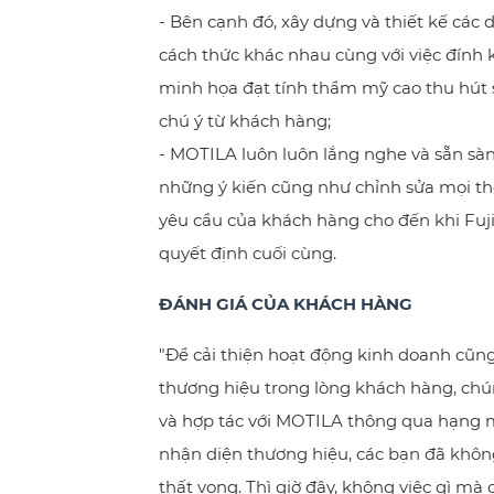
- Bên cạnh đó, xây dựng và thiết kế các 
cách thức khác nhau cùng với việc đính
minh họa đạt tính thẩm mỹ cao thu hút
chú ý từ khách hàng;
- MOTILA luôn luôn lắng nghe và sẵn sà
những ý kiến cũng như chỉnh sửa mọi th
yêu cầu của khách hàng cho đến khi Fuj
quyết định cuối cùng.
ĐÁNH GIÁ CỦA KHÁCH HÀNG
"Để cải thiện hoạt động kinh doanh cũn
thương hiệu trong lòng khách hàng, chún
và hợp tác với MOTILA thông qua hạng 
nhận diện thương hiệu, các bạn đã khôn
thất vọng. Thì giờ đây, không việc gì mà 