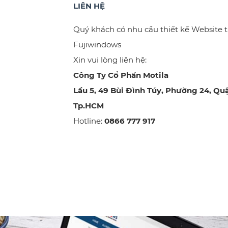
LIÊN HỆ
Quý khách có nhu cầu thiết kế Website 
Fujiwindows
Xin vui lòng liên hệ:
Công Ty Cổ Phần Motila
Lầu 5, 49 Bùi Đình Túy, Phường 24, Qu
Tp.HCM
Hotline:
0866 777 917