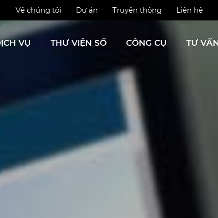
Về chúng tôi
Dự án
Truyền thông
Liên hệ
ỊCH VỤ
THƯ VIỆN SỐ
CÔNG CỤ
TƯ VẤ