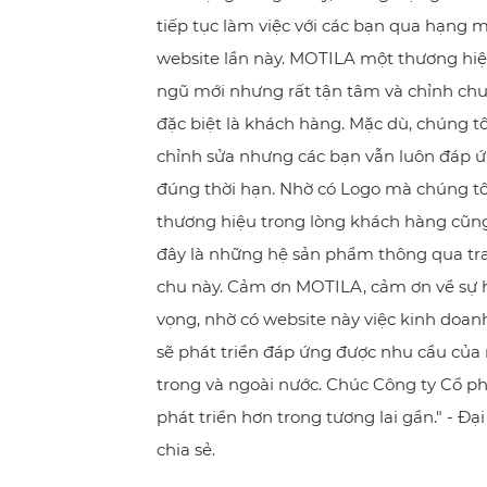
tiếp tục làm việc với các bạn qua hạng m
website lần này. MOTILA một thương hiệ
ngũ mới nhưng rất tận tâm và chỉnh chu
đặc biệt là khách hàng. Mặc dù, chúng tô
chỉnh sửa nhưng các bạn vẫn luôn đáp 
đúng thời hạn. Nhờ có Logo mà chúng tôi
thương hiệu trong lòng khách hàng cũng
đây là những hệ sản phẩm thông qua tr
chu này. Cảm ơn MOTILA, cảm ơn về sự h
vọng, nhờ có website này việc kinh doa
sẽ phát triển đáp ứng được nhu cầu của
trong và ngoài nước. Chúc Công ty Cổ 
phát triển hơn trong tương lai gần." - Đạ
chia sẻ.