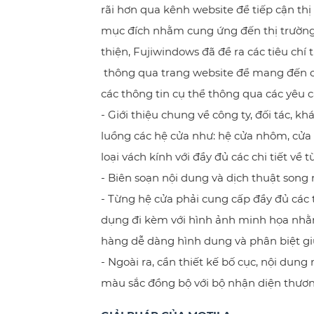
rãi hơn qua kênh website để tiếp cận thị 
mục đích nhằm cung ứng đến thị trường 
thiện, Fujiwindows đã đề ra các tiêu chí
thông qua trang website để mang đến 
các thông tin cụ thể thông qua các yêu 
- Giới thiệu chung về công ty, đối tác, k
luồng các hệ cửa như: hệ cửa nhôm, cửa
loại vách kính với đầy đủ các chi tiết về
- Biên soạn nội dung và dịch thuật song 
- Từng hệ cửa phải cung cấp đầy đủ các 
dụng đi kèm với hình ảnh minh họa nh
hàng dễ dàng hình dung và phân biệt gi
- Ngoài ra, cần thiết kế bố cục, nội dun
màu sắc đồng bộ với bộ nhận diện thươn