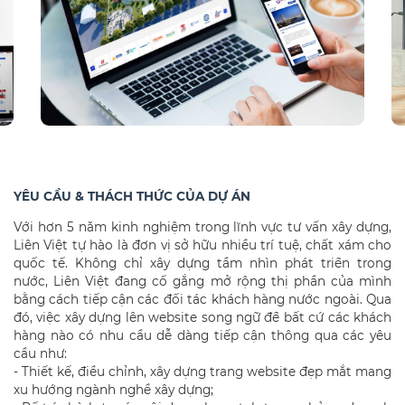
YÊU CẦU & THÁCH THỨC CỦA DỰ ÁN
Với hơn 5 năm kinh nghiệm trong lĩnh vực tư vấn xây dựng,
Liên Việt tự hào là đơn vị sở hữu nhiều trí tuệ, chất xám cho
quốc tế. Không chỉ xây dựng tầm nhìn phát triển trong
nước, Liên Việt đang cố gắng mở rộng thị phần của mình
bằng cách tiếp cận các đối tác khách hàng nước ngoài. Qua
đó, việc xây dựng lên website song ngữ để bất cứ các khách
hàng nào có nhu cầu dễ dàng tiếp cận thông qua các yêu
cầu như:
- Thiết kế, điều chỉnh, xây dựng trang website đẹp mắt mang
xu hướng ngành nghề xây dựng;