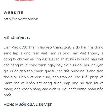
WEBSITE
http://lienvietcons.vn
MÔ TẢ CÔNG TY
Liên Việt được thành lập vào tháng 2/2012 do hai nhà đồng
sáng lập là ông Trần Viết Tâm và ông Trần Viết Thông, là
công ty chuyên về lĩnh vực Tư vấn Thiết kế xây dựng hầu hết
các hạng mục công trình ngày nay. Sở hữu đội ngũ chuyên
gia được đào tạo chính quy từ các đất nước nổi tiếng trên
thế giới, Liên Việt còn cung cấp trọn gói các Giải pháp về
Giám sát và Khảo sát công trình, đáp ứng sự tiện lợi và
mang đến khách hàng các dịch vụ với chất lượng hoàn hảo
nhất.
MONG MUỐN CỦA LIÊN VIỆT