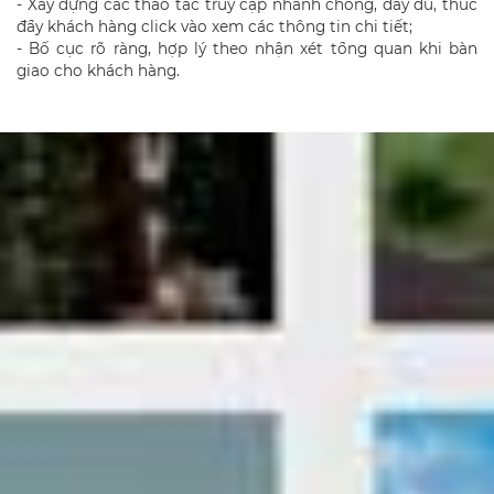
- Xây dựng các thao tác truy cập nhanh chóng, đầy đủ, thúc
đẩy khách hàng click vào xem các thông tin chi tiết;
- Bố cục rõ ràng, hợp lý theo nhận xét tổng quan khi bàn
giao cho khách hàng.