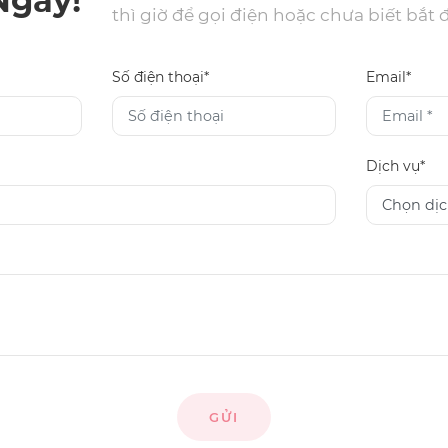
Ngay!
thì giờ để gọi điện hoặc chưa biết bắt 
Số điện thoại*
Email*
Dịch vụ*
GỬI