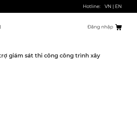
Hotline:
VN
|
EN
N
Đăng nhập
trợ giám sát thi công công trình xây