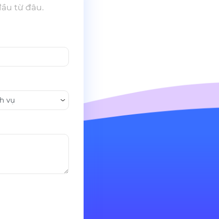
đầu từ đâu.