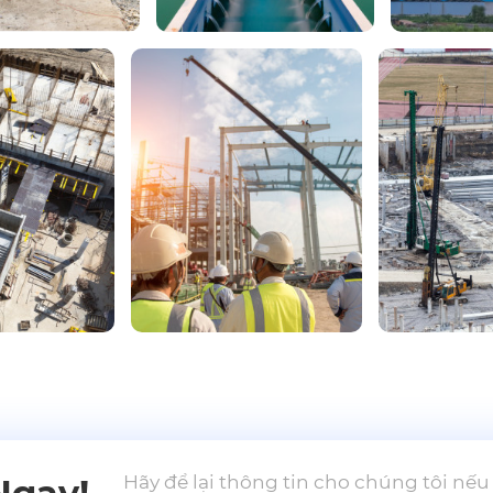
Hãy để lại thông tin cho chúng tôi nế