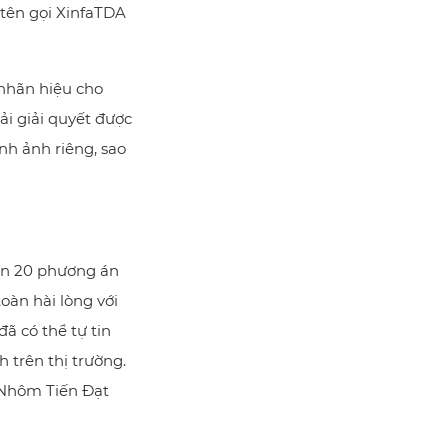
 tên gọi XinfaTDA
 nhãn hiệu cho
i giải quyết được
ình ảnh riêng, sao
gần 20 phương án
oàn hài lòng với
đã có thể tự tin
trên thị trường.
 Nhôm Tiến Đạt