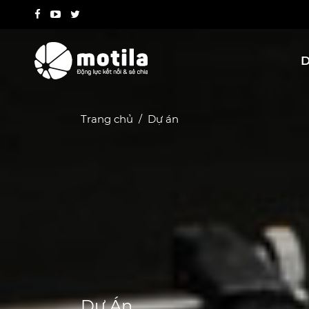
D
Trang chủ
Dự án
Dự Án