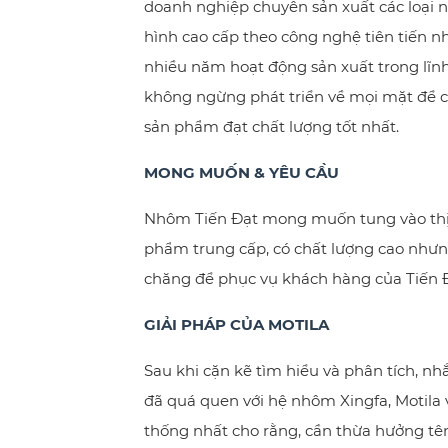
doanh nghiệp chuyên sản xuất các loại
hình cao cấp theo công nghệ tiên tiến n
nhiều năm hoạt động sản xuất trong lĩnh
không ngừng phát triển về mọi mặt để c
sản phẩm đạt chất lượng tốt nhất.
MONG MUỐN & YÊU CẦU
Nhôm Tiến Đạt mong muốn tung vào thị
phẩm trung cấp, có chất lượng cao nhưn
chăng để phục vụ khách hàng của Tiến Đ
GIẢI PHÁP CỦA MOTILA
Sau khi cặn kẽ tìm hiểu và phân tích, nh
đã quá quen với hệ nhôm Xingfa, Motila 
thống nhất cho rằng, cần thừa hưởng tên