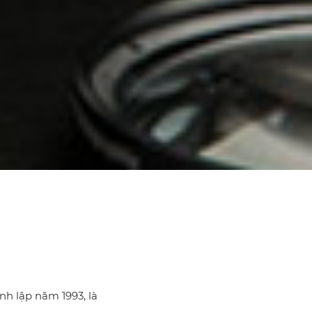
h lập năm 1993, là