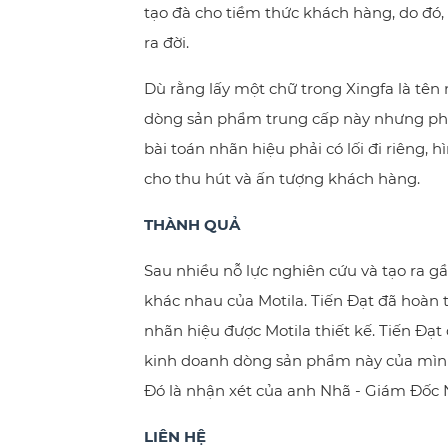
tạo đà cho tiềm thức khách hàng, do đó,
ra đời.
Dù rằng lấy một chữ trong Xingfa là tên
dòng sản phẩm trung cấp này nhưng phả
bài toán nhãn hiệu phải có lối đi riêng, h
cho thu hút và ấn tượng khách hàng.
THÀNH QUẢ
Sau nhiều nỗ lực nghiên cứu và tạo ra 
khác nhau của Motila. Tiến Đạt đã hoàn t
nhãn hiệu được Motila thiết kế. Tiến Đạt 
kinh doanh dòng sản phẩm này của mình 
Đó là nhận xét của anh Nhã - Giám Đốc
LIÊN HỆ