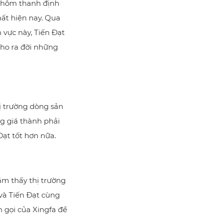
 nhôm thanh định
hất hiện nay. Qua
 vực này, Tiến Đạt
ho ra đời những
 trường dòng sản
g giá thành phải
ạt tốt hơn nữa.
ắm thấy thị trường
và Tiến Đạt cùng
 gọi của Xingfa để