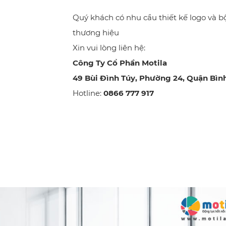
Quý khách có nhu cầu thiết kế logo và b
thương hiệu
Xin vui lòng liên hệ:
Công Ty Cổ Phần Motila
49 Bùi Đình Túy, Phường 24, Quận Bìn
Hotline:
0866 777 917