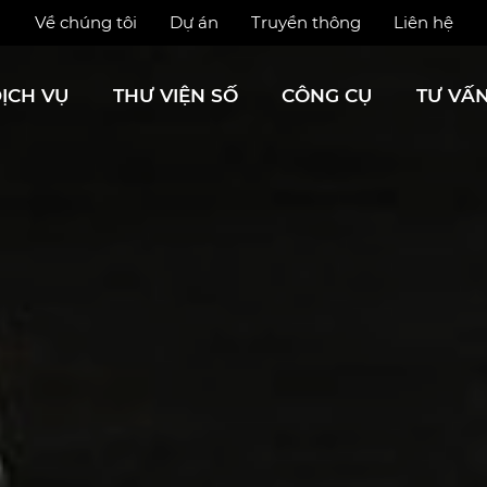
Về chúng tôi
Dự án
Truyền thông
Liên hệ
ỊCH VỤ
THƯ VIỆN SỐ
CÔNG CỤ
TƯ VẤ