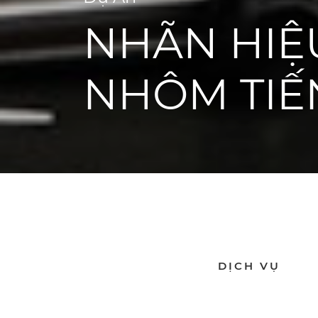
NHÃN HIỆ
NHÔM TIẾ
DỊCH VỤ