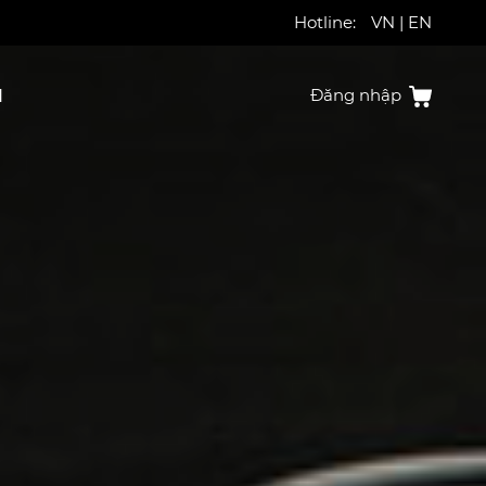
Hotline:
VN
|
EN
N
Đăng nhập