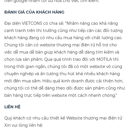
trên google nhằm tối ưu hóa cho việc tìm kiếm.
ĐÁNH GIÁ CỦA KHÁCH HÀNG
Đại diện VIETCONS có chia sẻ: "Nhằm nâng cao khả năng
cạnh tranh trên thị trường cũng như tiếp cận các đối tượng
khách hàng đang có nhu cầu mua hàng với chất lượng cao.
Chúng tôi cần có website thương mại điện tử hỗ trợ cho
việc dễ mua dễ bán giúp khách hàng dễ dàng tìm kiếm và
chọn lựa sản phẩm. Qua quá trình trao đổi với MOTILA thì
trong thời gian ngắn, chúng tôi đã có một website vô cùng
chuyên nghiệp và ấn tượng thu hút khá nhiều khách hàng
mới đến mua sắm. Hiệu quả kinh doanh được cải thiện hơn,
chúng tôi có thể dễ dàng theo dõi được sản phẩm cũng như
bán hàng trực tiếp trên website một cách nhanh chóng."
LIÊN HỆ
Quý khách có nhu cầu thiết kế Website thương mại điện tử
Xin vui lòng liên hệ: