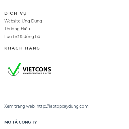
DỊCH VỤ
Website Ứng Dụng
Thương Hiệu
Lưu trữ & đồng bộ
KHÁCH HÀNG
Xem trang web:
http://laptopxaydung.com
MÔ TẢ CÔNG TY