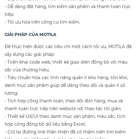
- Dễ dàng đặt hàng, tìm kiếm sản phẩm và thanh toán trực
tiếp;
- Tối ưu hóa trên công cụ tìm kiếm.
GIẢI PHÁP CỦA MOTILA
Để thực hiện được các tiêu chí một cách tối ưu, MOTILA đã
xây dựng các giải pháp:
- Triển khai code web, thiết kế giao diện đồng bộ với màu
sắc của thương hiệu;
- Tiêu chuẩn hóa các tính năng quản lí kho hàng, tồn kho,
danh mục sản phẩm giúp dễ dàng theo dõi và quản lí số
lượng;
- Tích hợp cổng thanh toán, theo dõi đơn hàng, mua và
thanh toán trực tiếp trên website với thao tác tối giản;
- Thiết kế UX/UI theo danh mục sản phẩm, màu sắc, tích
hợp cổng đồng bộ dữ liệu bằng Excel;
- Giữ lại đường link thân thiện đã có thâm niên tìm kiếm